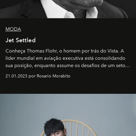
MODA
Jet Settled
Conheça Thomas Flohr, o homem por trás do Vista. A
líder mundial em aviação executiva está consolidando
sua posição, enquanto assume os desafios de um setor
em rápida evolução e redefinindo o conceito de luxo
21.01.2023 por Rosario Morabito