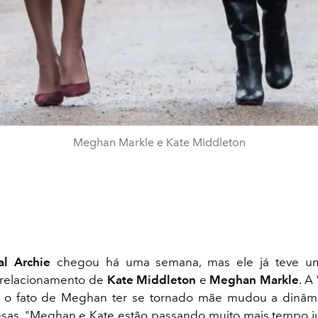
Meghan Markle e Kate Middleton
al Archie
chegou há uma semana, mas ele já teve u
 relacionamento de
Kate Middleton
e
Meghan Markle
. A
e o fato de Meghan ter se tornado mãe mudou a dinâmi
as. "Meghan e Kate estão passando muito mais tempo j