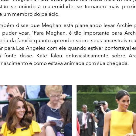
stão se unindo à maternidade, se tornaram mais próx
se um membro do palácio.
também disse que Meghan está planejando levar Archie 
 puder voar. "Para Meghan, é tão importante para Arch
ória da família quanto aprender sobre seus ancestrais rea
jar para Los Angeles com ele quando estiver confortável e
a fonte disse. Kate falou entusiasticamente sobre Ar
o nascimento e como estava animada com sua chegada.