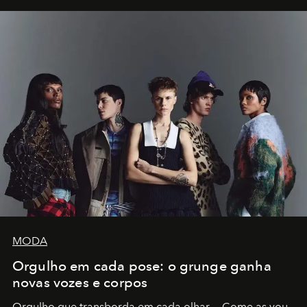
MODA
Orgulho em cada pose: o grunge ganha
novas vozes e corpos
Orgulho que transborda em cada olhar — Come as you