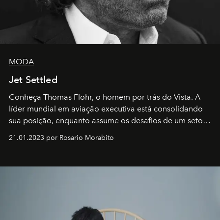
MODA
Jet Settled
Conheça Thomas Flohr, o homem por trás do Vista. A
líder mundial em aviação executiva está consolidando
sua posição, enquanto assume os desafios de um setor
em rápida evolução e redefinindo o conceito de luxo
21.01.2023 por Rosario Morabito