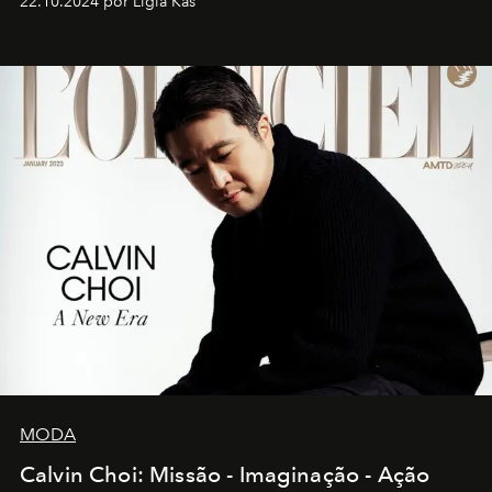
22.10.2024 por Ligia Kas
MODA
Calvin Choi: Missão - Imaginação - Ação