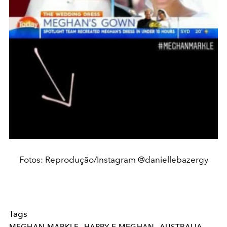
Fotos: Reprodução/Instagram @daniellebazergy
Tags
MEGHAN-MARKLE
HARRY-E-MEGHAN
AUSTRALIA