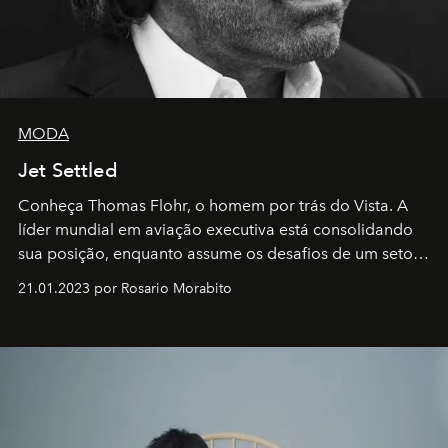
MODA
Jet Settled
Conheça Thomas Flohr, o homem por trás do Vista. A
líder mundial em aviação executiva está consolidando
sua posição, enquanto assume os desafios de um setor
em rápida evolução e redefinindo o conceito de luxo
21.01.2023 por Rosario Morabito