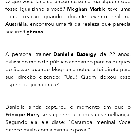
O que você faria se encontrasse na rua alguém que
fosse igualzinho a você?
Meghan Markle
teve uma
ótima reação quando, durante evento real na
Austrália
, encontrou uma fã da realeza que parecia
sua irmã
gêmea
.
A personal trainer
Danielle Bazergy
, de 22 anos,
estava no meio do público acenando para os duques
de Sussex quando Meghan a notou e foi direto para
sua direção dizendo: "Uau! Quem deixou esse
espelho aqui na praia?"
Danielle ainda capturou o momento em que o
Príncipe Harry
se surpreende com sua semelhança.
Segundo ela, ele disse: "Caramba, menina! Você
parece muito com a minha esposa!".