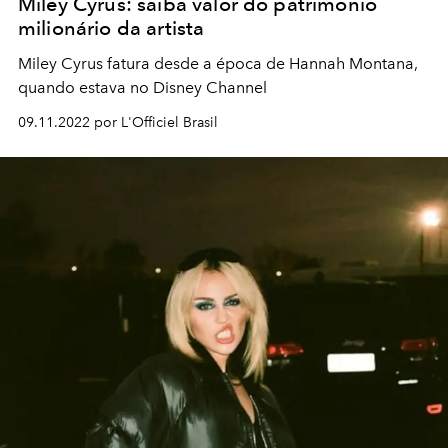
Miley Cyrus: saiba valor do patrimônio
milionário da artista
Miley Cyrus fatura desde a época de Hannah Montana,
quando estava no Disney Channel
09.11.2022 por L'Officiel Brasil