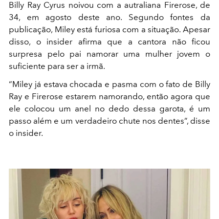
Billy Ray Cyrus noivou com a autraliana Firerose, de
34, em agosto deste ano. Segundo fontes da
publicação, Miley está furiosa com a situação. Apesar
disso, o insider afirma que a cantora não ficou
surpresa pelo pai namorar uma mulher jovem o
suficiente para ser a irmã.
“Miley já estava chocada e pasma com o fato de Billy
Ray e Firerose estarem namorando, então agora que
ele colocou um anel no dedo dessa garota, é um
passo além e um verdadeiro chute nos dentes”, disse
o insider.