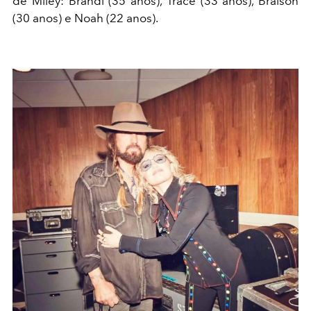
de Miley: Brandi (35 anos), Trace (33 anos), Braison
(30 anos) e Noah (22 anos).