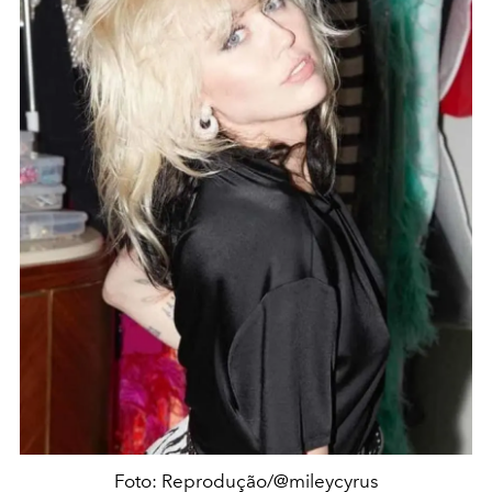
Foto: Reprodução/@mileycyrus