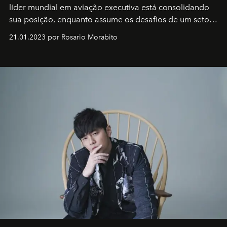
líder mundial em aviação executiva está consolidando
sua posição, enquanto assume os desafios de um setor
em rápida evolução e redefinindo o conceito de luxo
21.01.2023 por Rosario Morabito