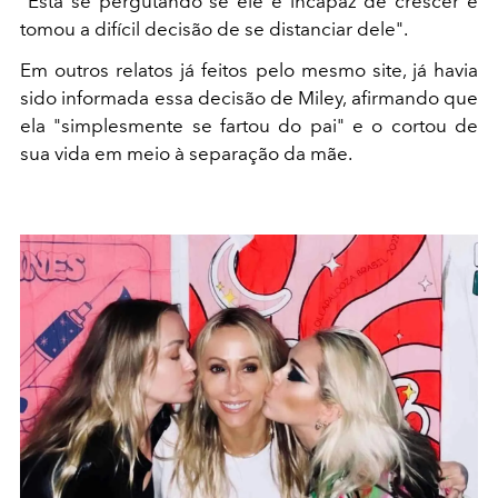
"Está se pergutando se ele é incapaz de crescer e
tomou a difícil decisão de se distanciar dele".
Em outros relatos já feitos pelo mesmo site, já havia
sido informada essa decisão de Miley, afirmando que
ela "simplesmente se fartou do pai" e o cortou de
sua vida em meio à separação da mãe.