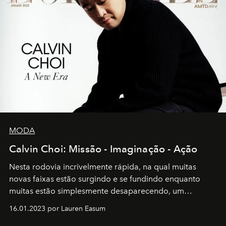
MODA
Calvin Choi: Missão - Imaginação - Ação
Nesta rodovia incrivelmente rápida, na qual muitas
novas faixas estão surgindo e se fundindo enquanto
muitas estão simplesmente desaparecendo, um
motorista está firmemente no controle de seu
16.01.2023 por Lauren Easum
transportador AMTD abrindo caminho para muitos