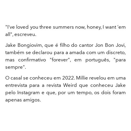
"I've loved you three summers now, honey, I want 'em
all", escreveu.
Jake Bongiovim, que é filho do cantor Jon Bon Jovi,
também se declarou para a amada com um discreto,
mas confirmativo "forever", em português, "para
sempre".
O casal se conheceu em 2022. Millie revelou em uma
entrevista para a revista Weird que conheceu Jake
pelo Instagram e que, por um tempo, os dois foram
apenas amigos.