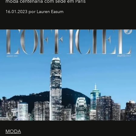
moda centenária com sede em Paris
16.01.2023 por Lauren Easum
MODA