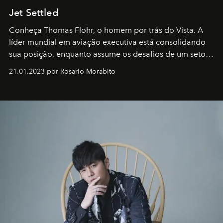
Jet Settled
Conheça Thomas Flohr, o homem por trás do Vista. A
líder mundial em aviação executiva está consolidando
sua posição, enquanto assume os desafios de um setor
em rápida evolução e redefinindo o conceito de luxo
21.01.2023 por Rosario Morabito