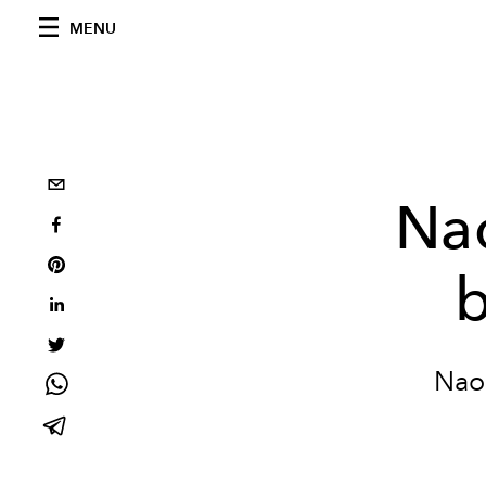
MENU
Na
b
Nao