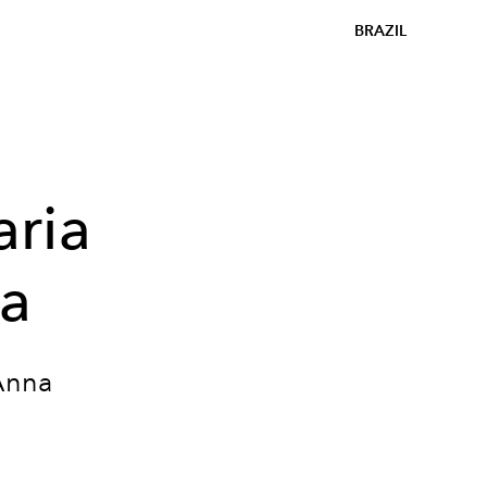
BRAZIL
ria
la
Anna