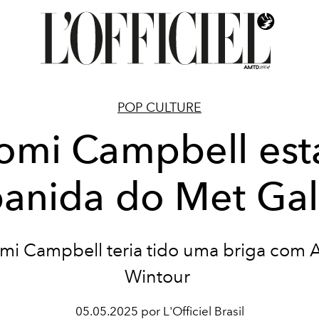
POP CULTURE
omi Campbell esta
anida do Met Ga
mi Campbell teria tido uma briga com 
Wintour
05.05.2025 por L'Officiel Brasil