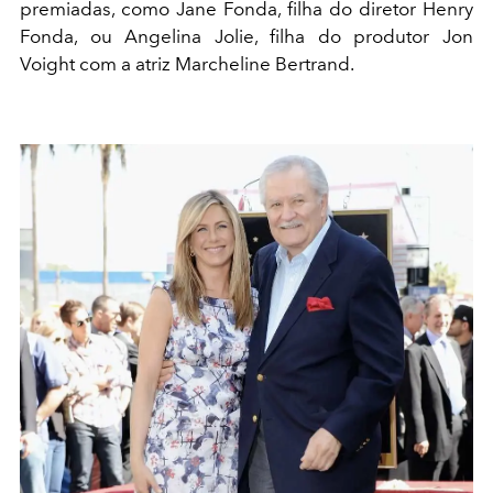
premiadas, como Jane Fonda, filha do diretor Henry
Fonda, ou Angelina Jolie, filha do produtor Jon
Voight com a atriz Marcheline Bertrand.