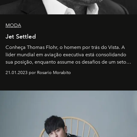
MODA
Jet Settled
Conheça Thomas Flohr, o homem por trás do Vista. A
líder mundial em aviação executiva está consolidando
sua posição, enquanto assume os desafios de um setor
em rápida evolução e redefinindo o conceito de luxo
21.01.2023 por Rosario Morabito