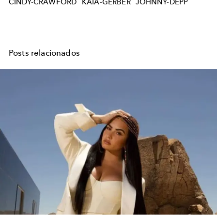
CINDY-CRAWFORD
KAIA-GERBER
JOHNNY-DEPP
Posts relacionados