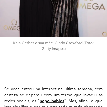
Kaia Gerber e sua mãe, Cindy Crawford (Foto:
Getty Images)
Se você entrou na Internet na última semana, com
certeza se deparou com um termo que invadiu as
redes sociais, os "
nepo babies
". Mas, afinal, o que
isso significa e por que está todo mundo obcecado