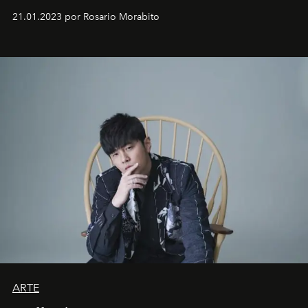
em rápida evolução e redefinindo o conceito de luxo
21.01.2023 por Rosario Morabito
ARTE