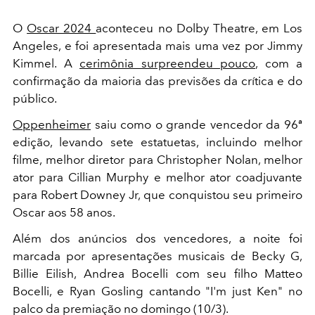
O
Oscar 2024
aconteceu no Dolby Theatre, em Los
Angeles, e foi apresentada mais uma vez por Jimmy
Kimmel. A
cerimônia surpreendeu pouco
, com a
confirmação da maioria das previsões da crítica e do
público.
Oppenheimer
saiu como o grande vencedor da 96ª
edição, levando sete estatuetas, incluindo melhor
filme, melhor diretor para Christopher Nolan, melhor
ator para Cillian Murphy e melhor ator coadjuvante
para Robert Downey Jr, que conquistou seu primeiro
Oscar aos 58 anos.
Além dos anúncios dos vencedores, a noite foi
marcada por apresentações musicais de Becky G,
Billie Eilish, Andrea Bocelli com seu filho Matteo
Bocelli, e Ryan Gosling cantando "I'm just Ken" no
palco da premiação no domingo (10/3).