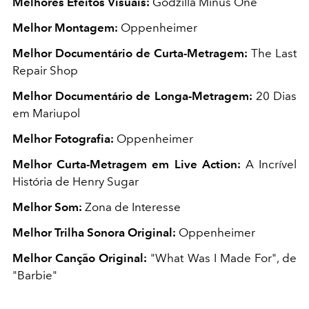
Melhores Efeitos Visuais:
Godzilla Minus One
Melhor Montagem:
Oppenheimer
Melhor Documentário de Curta-Metragem:
The Last
Repair Shop
Melhor Documentário de Longa-Metragem:
20 Dias
em Mariupol
Melhor Fotografia:
Oppenheimer
Melhor Curta-Metragem em Live Action:
A Incrível
História de Henry Sugar
Melhor Som:
Zona de Interesse
Melhor Trilha Sonora Original:
Oppenheimer
Melhor Canção Original:
"What Was I Made For", de
"Barbie"