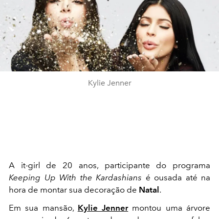
Kylie Jenner
A it-girl de 20 anos, participante do programa
Keeping Up With the Kardashians
é ousada até na
hora de montar sua decoração de
Natal
.
Em sua mansão,
Kylie Jenner
montou uma árvore