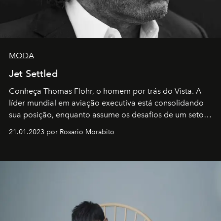
MODA
Jet Settled
Conheça Thomas Flohr, o homem por trás do Vista. A
líder mundial em aviação executiva está consolidando
sua posição, enquanto assume os desafios de um setor
em rápida evolução e redefinindo o conceito de luxo
21.01.2023 por Rosario Morabito