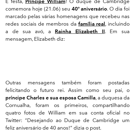
É festa,
Príncipe William
! O duque de Cambridge
comemora hoje (21.06) seu
40º aniversário
. O dia foi
marcado pelas várias homenagens que recebeu nas
redes sociais de membros da
família real
, incluindo
a de sua avó, a
Rainha Elizabeth II
. Em sua
mensagem, Elizabeth diz:
Outras mensagens também foram postadas
felicitando o futuro rei. Assim como seu pai, o
príncipe Charles e sua esposa Camilla
, a duquesa da
Cornualha, foram os primeiros, compartilhando
quatro fotos de William em sua conta oficial no
Twitter: “Desejando ao Duque de Cambridge um
feliz aniversário de 40 anos!” dizia o post.