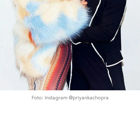
Foto: Instagram @priyankachopra