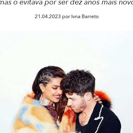
mas o evitava por ser dez anos mais nov
21.04.2023 por Ivna Barreto