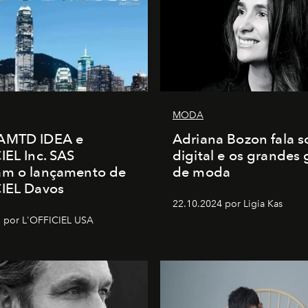
MODA
AMTD IDEA e
Adriana Bozon fala s
IEL Inc. SAS
digital e os grandes
am o lançamento de
de moda
CIEL Davos
22.10.2024 por Ligia Kas
 por L'OFFICIEL USA