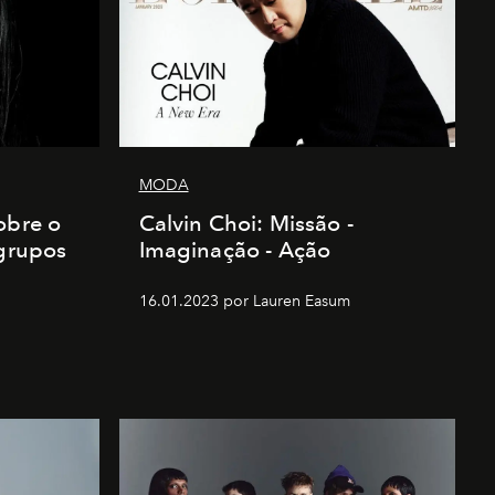
MODA
obre o
Calvin Choi: Missão -
 grupos
Imaginação - Ação
16.01.2023 por Lauren Easum