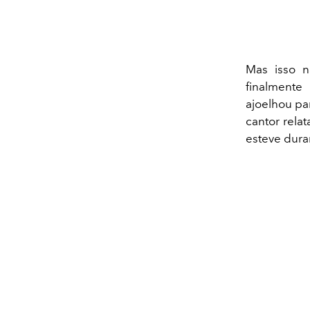
Mas isso n
finalmente
ajoelhou pa
cantor rela
esteve dura