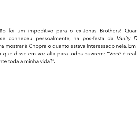
ão foi um impeditivo para o ex-Jonas Brothers! Qua
 se conheceu pessoalmente, na pós-festa da
Vanity F
ra mostrar à Chopra o quanto estava interessado nela. Em e
ta que disse em voz alta para todos ouvirem: “Você é rea
nte toda a minha vida?”.