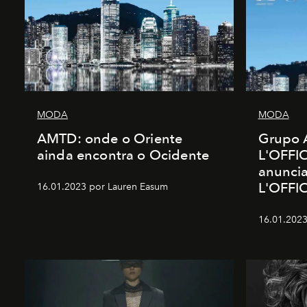
MODA
MODA
AMTD: onde o Oriente
Grupo 
ainda encontra o Ocidente
L'OFFIC
anunci
L'OFFI
16.01.2023 por Lauren Easum
16.01.2023