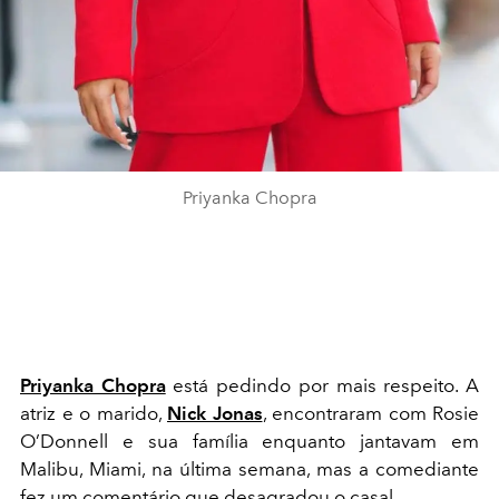
Priyanka Chopra
Priyanka Chopra
está pedindo por mais respeito. A
atriz e o marido,
Nick Jonas
, encontraram com Rosie
O’Donnell e
sua família
enquanto jantavam em
Malibu, Miami, na última semana, mas a comediante
fez um comentário que desagradou o casal.