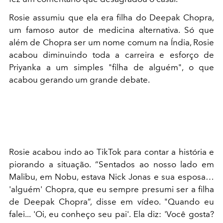
Rosie assumiu que ela era filha do
Deepak Chopra,
um famoso autor de medicina alternativa. Só que
além de Chopra ser um nome comum na Índia, Rosie
acabou diminuindo toda a carreira e esforço de
Priyanka a um simples "filha de alguém", o que
acabou gerando um grande debate.
Rosie acabou indo ao TikTok para contar a história e
piorando a situação. “Sentados ao nosso lado em
Malibu, em Nobu, estava Nick Jonas e sua esposa…
'alguém' Chopra, que eu sempre presumi ser a filha
de Deepak Chopra”, disse em vídeo. "Quando eu
falei... 'Oi, eu conheço seu pai'. Ela diz: 'Você gosta?