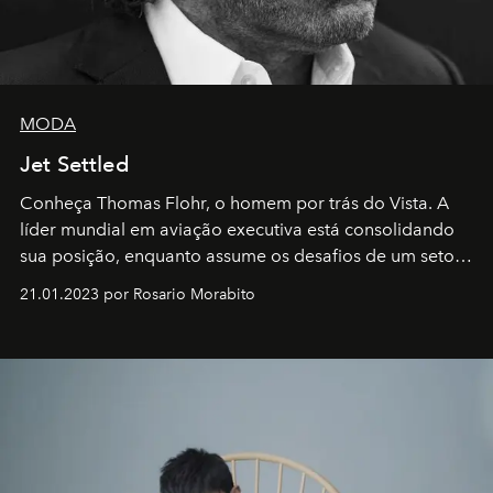
MODA
Jet Settled
Conheça Thomas Flohr, o homem por trás do Vista. A
líder mundial em aviação executiva está consolidando
sua posição, enquanto assume os desafios de um setor
em rápida evolução e redefinindo o conceito de luxo
21.01.2023 por Rosario Morabito