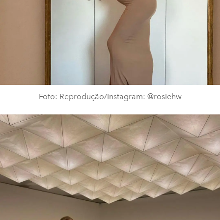
Foto: Reprodução/Instagram: @rosiehw