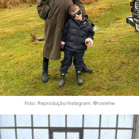
Foto: Reprodução/Instagram: @rosiehw