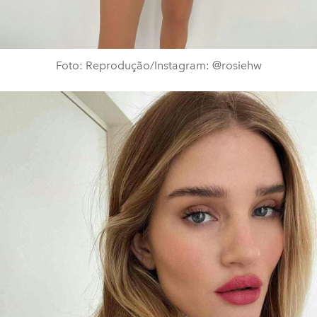
Foto: Reprodução/Instagram: @rosiehw