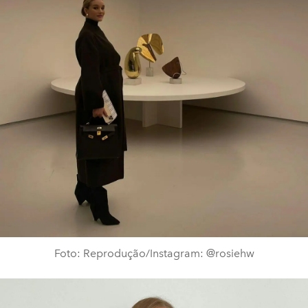
Foto: Reprodução/Instagram: @rosiehw