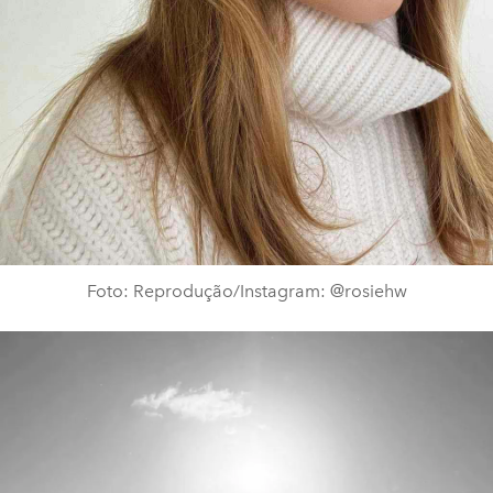
Foto: Reprodução/Instagram: @rosiehw