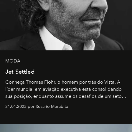
MODA
Jet Settled
Conheça Thomas Flohr, o homem por trás do Vista. A
líder mundial em aviação executiva está consolidando
sua posição, enquanto assume os desafios de um setor
em rápida evolução e redefinindo o conceito de luxo
21.01.2023 por Rosario Morabito