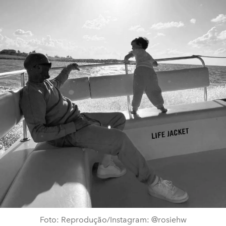
Foto: Reprodução/Instagram: @rosiehw