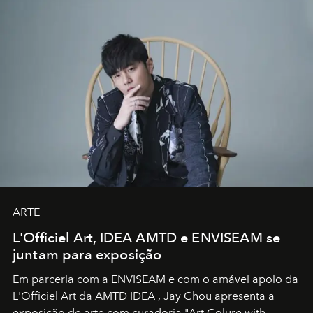
ARTE
L'Officiel Art, IDEA AMTD e ENVISEAM se
juntam para exposição
Em parceria com a
ENVISEAM
e com o amável apoio da
L'Officiel Art
da
AMTD IDEA
,
Jay Chou
apresenta a
exposição de arte com curadoria "Art Colure with