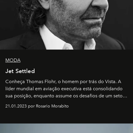
MODA
Jet Settled
Conheça Thomas Flohr, o homem por trás do Vista. A
líder mundial em aviação executiva está consolidando
sua posição, enquanto assume os desafios de um setor
em rápida evolução e redefinindo o conceito de luxo
21.01.2023 por Rosario Morabito