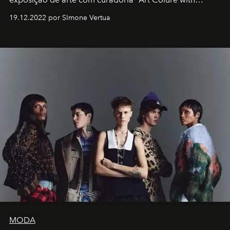
Artistes" no icônico
Marina Bay Sands
de Cingapura.
19.12.2022 por SImone Vertua
MODA