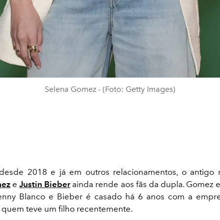
Selena Gomez - (Foto: Getty Images)
desde 2018 e já em outros relacionamentos, o antigo
mez
e
Justin Bieber
ainda rende aos fãs da dupla. Gomez e
enny Blanco e Bieber é casado há 6 anos com a empres
 quem teve um filho recentemente.