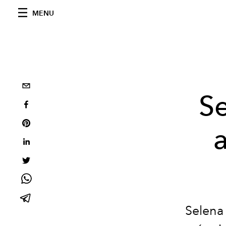
MENU
S
Selena