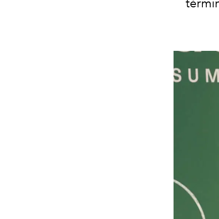
térmi