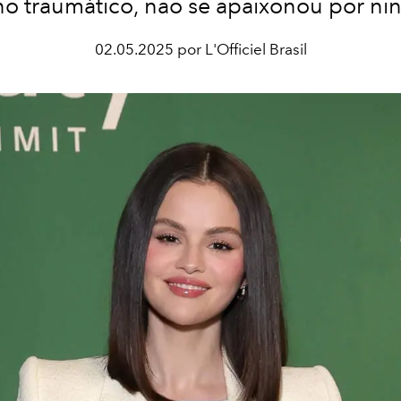
no traumático, não se apaixonou por n
02.05.2025 por L'Officiel Brasil