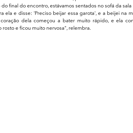
o do final do encontro, estávamos sentados no sofá da sala
para ela e disse: 'Preciso beijar essa garota', e a beijei na
coração dela começou a bater muito rápido, e ela co
 rosto e ficou muito nervosa", relembra.