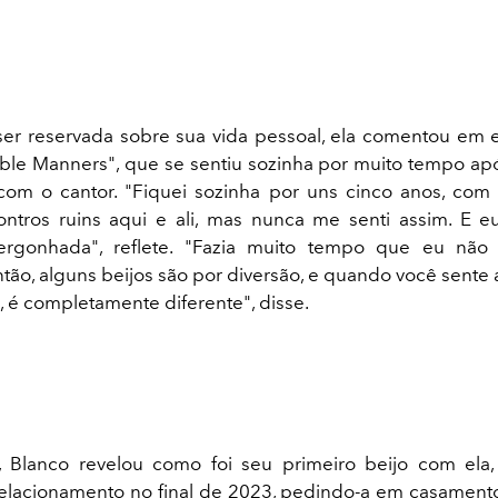
er reservada sobre sua vida pessoal, ela comentou em e
ble Manners", que se sentiu sozinha por muito tempo ap
 com o cantor.
"Fiquei sozinha por uns cinco anos, com
ntros ruins aqui e ali, mas nunca me senti assim. E 
rgonhada", reflete.
"Fazia muito tempo que eu não 
tão, alguns beijos são por diversão, e quando você sente a
, é completamente diferente", disse.
, Blanco revelou como foi seu primeiro beijo com el
elacionamento no final de 2023, pedindo-a em casamento