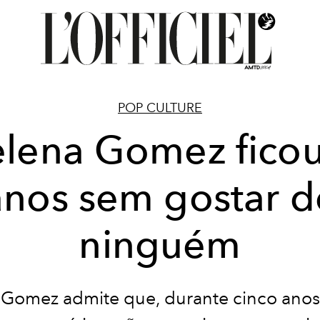
POP CULTURE
elena Gomez ficou
anos sem gostar d
ninguém
 Gomez admite que, durante cinco anos