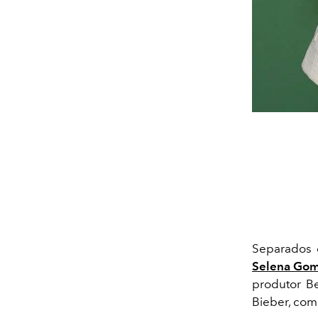
Separados 
Selena Go
produtor B
Bieber, com