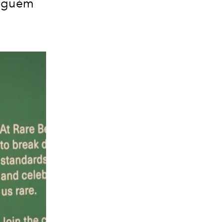
inguém