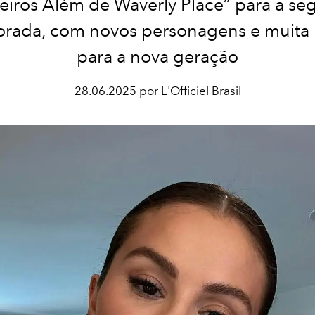
ceiros Além de Waverly Place” para a s
rada, com novos personagens e muita
para a nova geração
28.06.2025 por L'Officiel Brasil