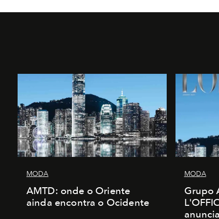
MODA
MODA
AMTD: onde o Oriente
Grupo 
ainda encontra o Ocidente
L'OFFIC
anunci