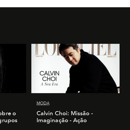
MODA
obre o
Calvin Choi: Missão -
 grupos
Imaginação - Ação