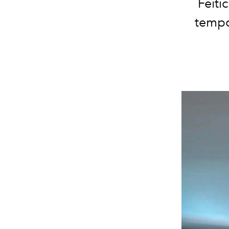
Feiti
tempo