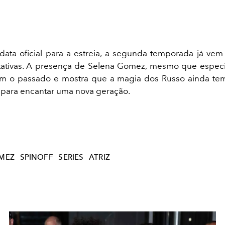
ata oficial para a estreia, a segunda temporada já ve
tativas. A presença de Selena Gomez, mesmo que especia
m o passado e mostra que a magia dos Russo ainda tem
 para encantar uma nova geração.
MEZ
SPINOFF
SERIES
ATRIZ