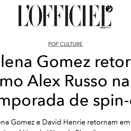
POP CULTURE
lena Gomez reto
mo Alex Russo na
mporada de spin-
ena Gomez e David Henrie retornam em