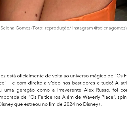
Selena Gomez (Foto: reprodução/ instagram @selenagomez)
mez
está oficialmente de volta ao universo
mágico
de “Os Fe
ce” – e com direito a vídeo nos bastidores e tudo! A atri
 uma geração como a irreverente Alex Russo, foi co
porada de “Os Feiticeiros Além de Waverly Place”, spin-
 Disney que estreou no fim de 2024 no Disney+.