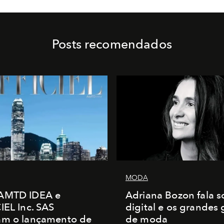
Posts recomendados
MODA
AMTD IDEA e
Adriana Bozon fala s
IEL Inc. SAS
digital e os grandes
am o lançamento de
de moda