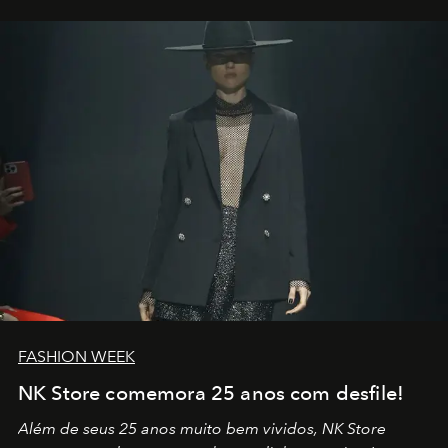
por propósitos, com um claro senso de missão na vida e
no mundo
FASHION WEEK
NK Store comemora 25 anos com desfile!
Além de seus 25 anos muito bem vividos, NK Store