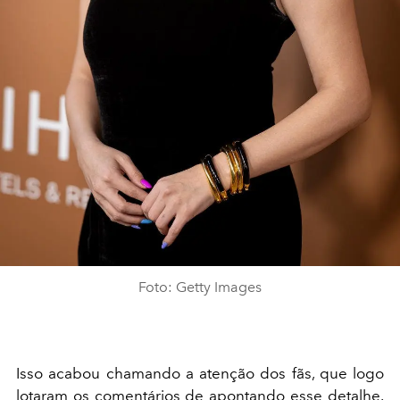
Foto: Getty Images
Isso acabou chamando a atenção dos fãs, que logo
lotaram os comentários de apontando esse detalhe.