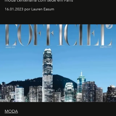
moda centenária com sede em Paris
16.01.2023 por Lauren Easum
MODA