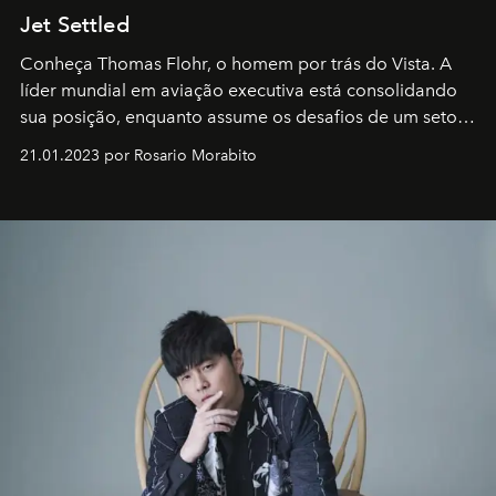
Jet Settled
Conheça Thomas Flohr, o homem por trás do Vista. A
líder mundial em aviação executiva está consolidando
sua posição, enquanto assume os desafios de um setor
em rápida evolução e redefinindo o conceito de luxo
21.01.2023 por Rosario Morabito