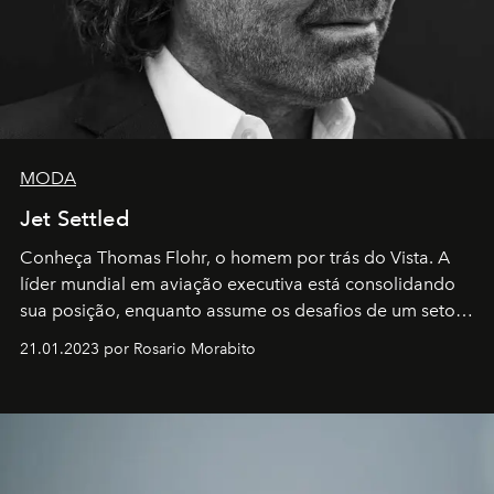
MODA
Jet Settled
Conheça Thomas Flohr, o homem por trás do Vista. A
líder mundial em aviação executiva está consolidando
sua posição, enquanto assume os desafios de um setor
em rápida evolução e redefinindo o conceito de luxo
21.01.2023 por Rosario Morabito