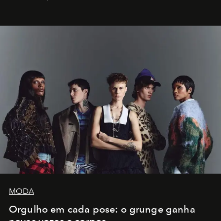
MODA
Orgulho em cada pose: o grunge ganha
novas vozes e corpos