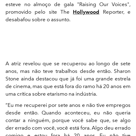
esteve no almoço de gala "Raising Our Voices",
promovido pelo site The
Hollywood
Reporter, e
desabafou sobre o assunto.
A atriz revelou que se recuperou ao longo de sete
anos, mas não teve trabalhos desde então. Sharon
Stone ainda destacou que já foi uma grande estrela
de cinema, mas que está fora do ramo há 20 anos em
uma crítica sobre etarismo na indústria.
“Eu me recuperei por sete anos e não tive empregos
desde então. Quando aconteceu, eu não queria
contar a ninguém, porque você sabe que, se algo
der errado com você, você está fora. Algo deu errado
comigo e estou fora há 20 anos. Eu não tive