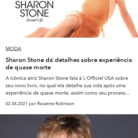
MODA
Sharon Stone dá detalhes sobre experiência
de quase morte
A icônica atriz Sharon Stone fala à L'Officiel USA sobre
seu novo livro, no qual ela detalha sua vida após uma
experiência de quase morte, assim como seu processo
criativo e suas inspirações dos dias atuais
02.04.2021 por Roxanne Robinson