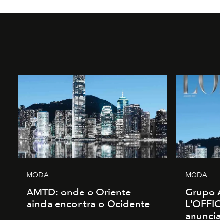
MODA
MODA
AMTD: onde o Oriente
Grupo 
ainda encontra o Ocidente
L'OFFIC
anunci