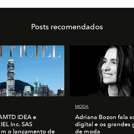
Posts recomendados
MODA
AMTD IDEA e
Adriana Bozon fala s
IEL Inc. SAS
digital e os grandes
am o lançamento de
de moda