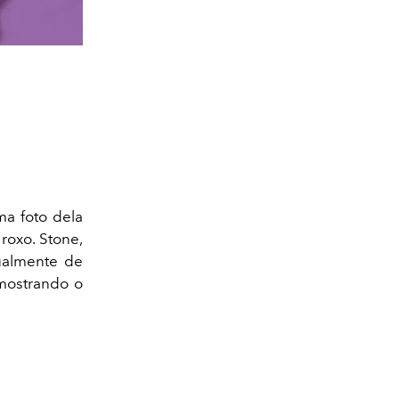
a foto dela
oxo. Stone,
almente de
 mostrando o