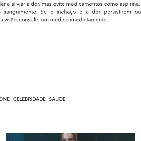
r a aliviar a dor, mas evite medicamentos como aspirin
 sangramento. Se o inchaço e a dor persistirem o
na visão, consulte um médico imediatamente.
ONE
CELEBRIDADE
SAUDE