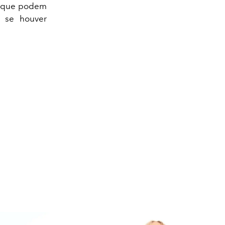
a, que podem
u se houver