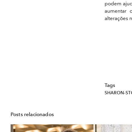
podem ajuda
aumentar o
alterações 
Tags
SHARON-ST
Posts relacionados