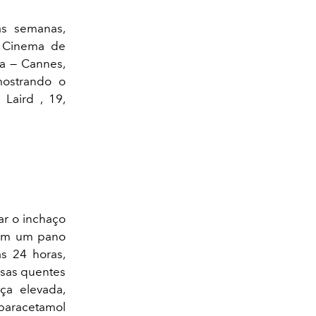
s semanas,
e Cinema de
ra — Cannes,
mostrando o
 Laird , 19,
ar o inchaço
o em um pano
s 24 horas,
ssas quentes
ça elevada,
 paracetamol