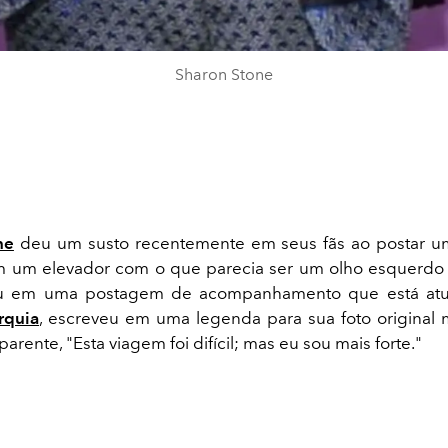
Sharon Stone
ne
deu um susto recentemente em seus fãs ao postar um
 um elevador com o que parecia ser um olho esquerdo r
iu em uma postagem de acompanhamento que está atu
rquia
, escreveu em uma legenda para sua foto original
arente, "Esta viagem foi difícil; mas eu sou mais forte."