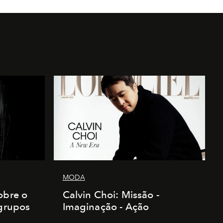
MODA
obre o
Calvin Choi: Missão -
 grupos
Imaginação - Ação