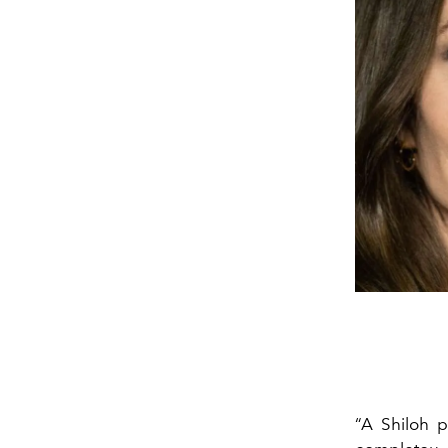
“A Shiloh 