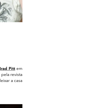
Brad Pitt
em
 pela revista
eixar a casa