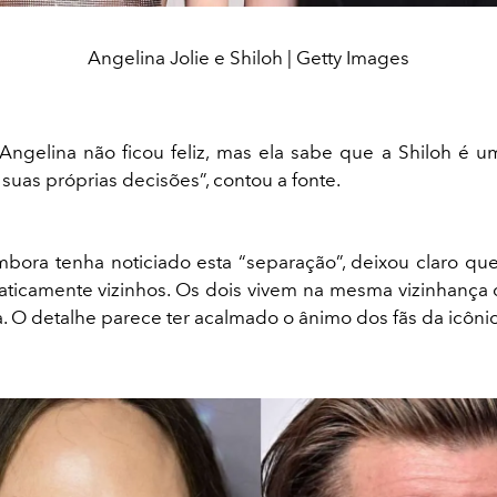
Angelina Jolie e Shiloh | Getty Images
Angelina não ficou feliz, mas ela sabe que a Shiloh é 
suas próprias decisões”, contou a fonte.
embora tenha noticiado esta “separação”, deixou claro qu
aticamente vizinhos. Os dois vivem na mesma vizinhança d
a. O detalhe parece ter acalmado o ânimo dos fãs da icônica