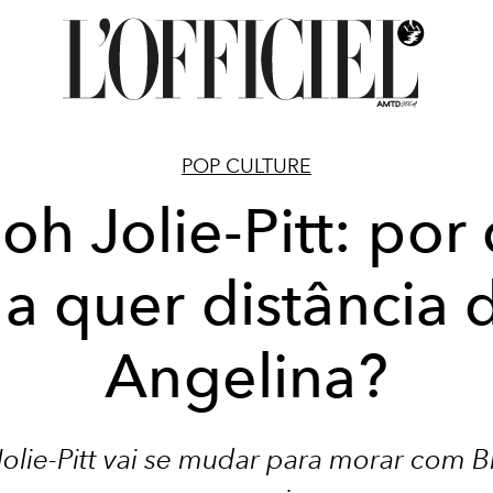
POP CULTURE
loh Jolie-Pitt: por
la quer distância 
Angelina?
Jolie-Pitt vai se mudar para morar com Br