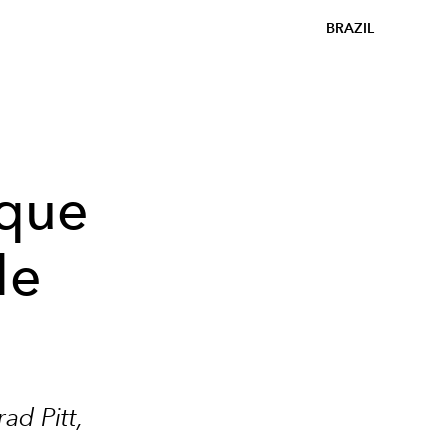
BRAZIL
 que
de
ad Pitt,