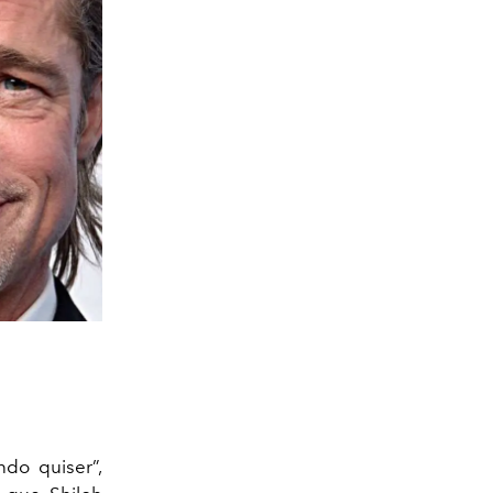
do quiser”,