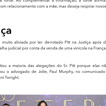
a fonte. Ao complementar a informação, a fonte afirma
om relacionamento com a mãe, mas deseja respirar novos
iça
ia muito aliviada por ter derrotado Pitt na Justiça após d
alha judicial por conta da venda de uma vinícola na França
eitou a maioria das alegações do Sr. Pitt porque elas 
irmou o advogado de Jolie, Paul Murphy, no comunicado
nt Tonight.