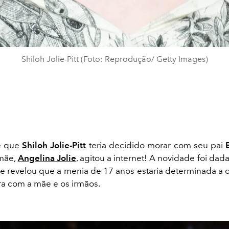
Shiloh Jolie-Pitt (Foto: Reprodução/ Getty Images)
de que
Shiloh Jolie-Pitt
teria decidido morar com seu pai
 mãe,
Angelina Jolie
, agitou a internet! A novidade foi dada
ue revelou que a menia de 17 anos estaria determinada a d
a com a mãe e os irmãos.