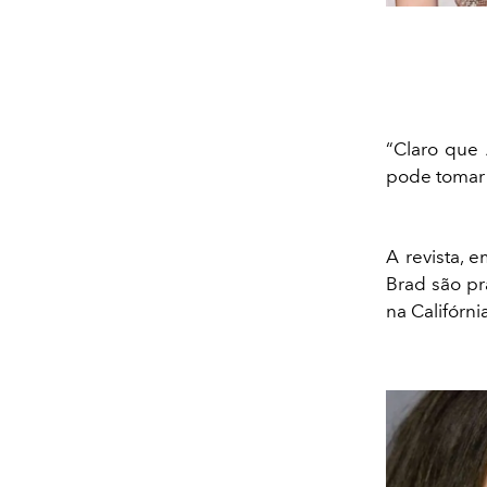
“Claro que 
pode tomar 
A revista, 
Brad são pr
na Califórni