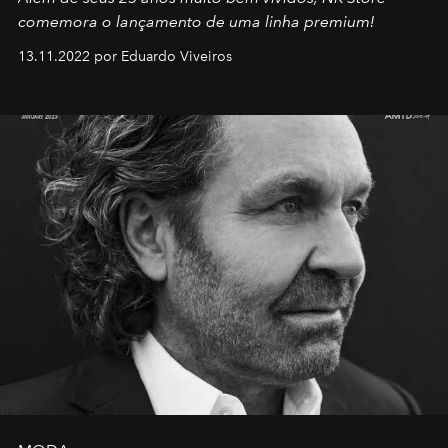
comemora o lançamento de uma linha premium!
13.11.2022 por Eduardo Viveiros