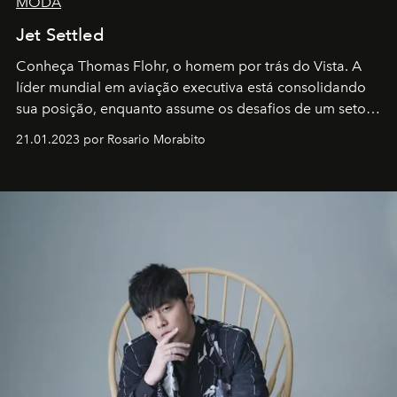
MODA
Jet Settled
Conheça Thomas Flohr, o homem por trás do Vista. A
líder mundial em aviação executiva está consolidando
sua posição, enquanto assume os desafios de um setor
em rápida evolução e redefinindo o conceito de luxo
21.01.2023 por Rosario Morabito