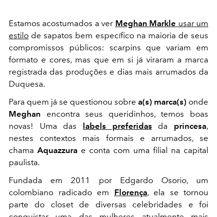
Estamos acostumados a ver
Meghan Markle
usar um
estilo
de sapatos bem específico na maioria de seus
compromissos públicos: scarpins que variam em
formato e cores, mas que em si já viraram a marca
registrada das produções e dias mais arrumados da
Duquesa.
Para quem já se questionou sobre
a(s) marca(s)
onde
Meghan
encontra seus queridinhos, temos boas
novas! Uma das
labels preferidas
da
princesa
,
nestes contextos mais formais e arrumados, se
chama
Aquazzura
e conta com uma filial na capital
paulista.
Fundada em 2011 por Edgardo Osorio, um
colombiano radicado em
Florença
, ela se tornou
parte do closet de diversas celebridades e foi
conquistar uma das mulheres atualmente mais