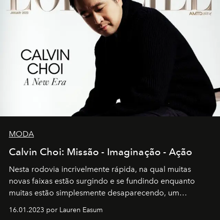
MODA
Calvin Choi: Missão - Imaginação - Ação
Nesta rodovia incrivelmente rápida, na qual muitas
novas faixas estão surgindo e se fundindo enquanto
muitas estão simplesmente desaparecendo, um
motorista está firmemente no controle de seu
16.01.2023 por Lauren Easum
transportador AMTD abrindo caminho para muitos