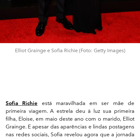
Elliot Grainge e Sofia Richie (Foto: Getty Images)
Sofia Richie
está maravilhada em ser mãe de
primeira viagem. A estrela deu à luz sua primeira
filha, Eloise, em maio deste ano com o marido, Elliot
Grainge. E apesar das aparências e lindas postagens
nas redes sociais, Sofia revelou agora que a jornada