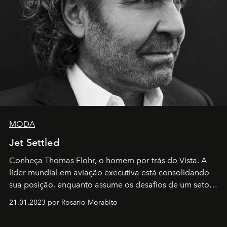
MODA
Jet Settled
Conheça Thomas Flohr, o homem por trás do Vista. A
líder mundial em aviação executiva está consolidando
sua posição, enquanto assume os desafios de um setor
em rápida evolução e redefinindo o conceito de luxo
21.01.2023 por Rosario Morabito