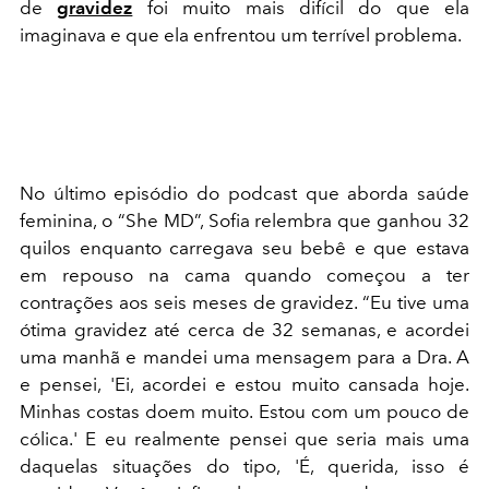
de
gravidez
foi muito mais difícil do que ela
imaginava e que ela enfrentou um terrível problema.
No último episódio do podcast que aborda saúde
feminina, o “She MD”, Sofia relembra que ganhou 32
quilos enquanto carregava seu bebê e que estava
em repouso na cama quando começou a ter
contrações aos seis meses de gravidez. “Eu tive uma
ótima gravidez até cerca de 32 semanas, e acordei
uma manhã e mandei uma mensagem para a Dra. A
e pensei, 'Ei, acordei e estou muito cansada hoje.
Minhas costas doem muito. Estou com um pouco de
cólica.' E eu realmente pensei que seria mais uma
daquelas situações do tipo, 'É, querida, isso é