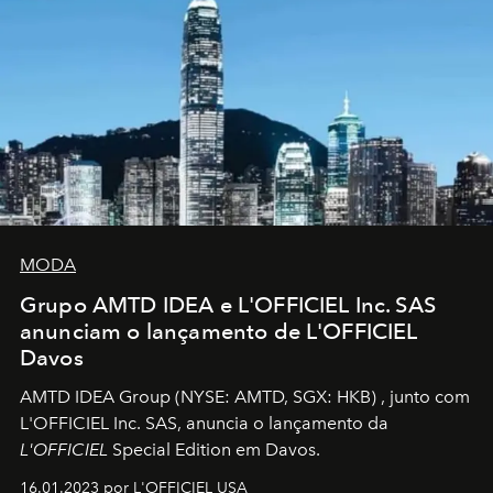
MODA
Grupo AMTD IDEA e L'OFFICIEL Inc. SAS
anunciam o lançamento de L'OFFICIEL
Davos
AMTD IDEA Group
(NYSE: AMTD, SGX: HKB)
, junto com
L'OFFICIEL Inc. SAS, anuncia o lançamento da
L'OFFICIEL
Special Edition em Davos.
16.01.2023 por L'OFFICIEL USA