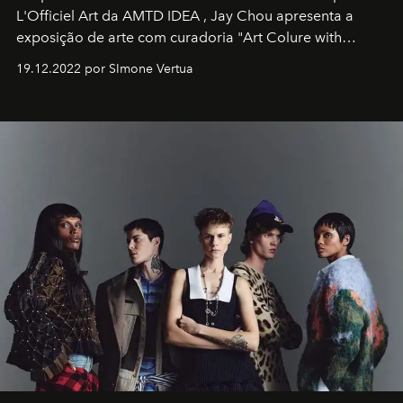
L'Officiel Art
da
AMTD IDEA
,
Jay Chou
apresenta a
exposição de arte com curadoria "Art Colure with
Artistes" no icônico
Marina Bay Sands
de Cingapura.
19.12.2022 por SImone Vertua