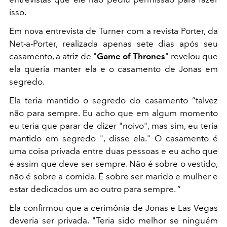
isso.
Em nova entrevista de Turner com a revista Porter, da
Net-a-Porter, realizada apenas sete dias após seu
casamento, a atriz de "
Game of Thrones
" revelou que
ela queria manter ela e o casamento de Jonas em
segredo.
Ela teria mantido o segredo do casamento “talvez
não para sempre. Eu acho que em algum momento
eu teria que parar de dizer "noivo", mas sim, eu teria
mantido em segredo ", disse ela." O casamento é
uma coisa privada entre duas pessoas e eu acho que
é assim que deve ser sempre. Não é sobre o vestido,
não é sobre a comida. É sobre ser marido e mulher e
estar dedicados um ao outro para sempre. ”
Ela confirmou que a cerimônia de Jonas e Las Vegas
deveria ser privada. "Teria sido melhor se ninguém