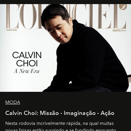
MODA
Calvin Choi: Missão - Imaginação - Ação
Nesta rodovia incrivelmente rápida, na qual muitas
novas faixas estão surgindo e se fundindo enquanto