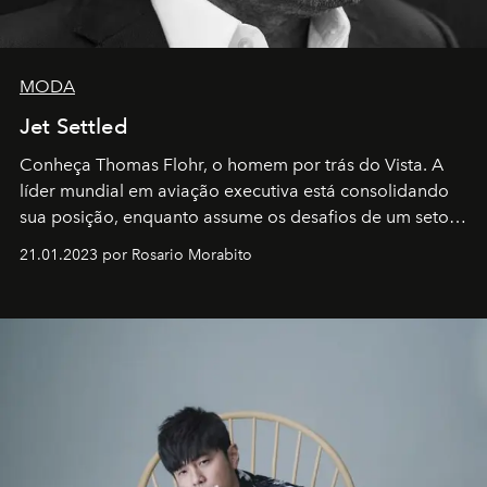
MODA
Jet Settled
Conheça Thomas Flohr, o homem por trás do Vista. A
líder mundial em aviação executiva está consolidando
sua posição, enquanto assume os desafios de um setor
em rápida evolução e redefinindo o conceito de luxo
21.01.2023 por Rosario Morabito