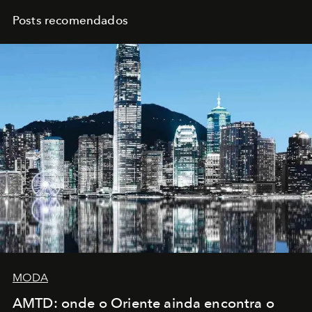
Posts recomendados
MODA
AMTD: onde o Oriente ainda encontra o