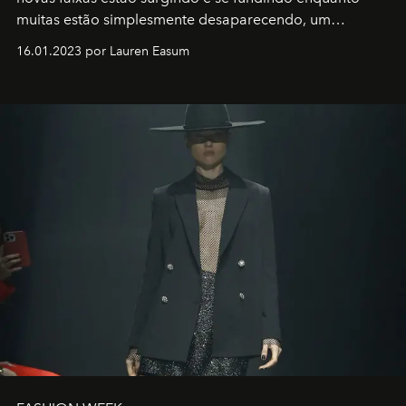
muitas estão simplesmente desaparecendo, um
motorista está firmemente no controle de seu
16.01.2023 por Lauren Easum
transportador AMTD abrindo caminho para muitos
outros: Calvin Choi. Ele é um indivíduo eficaz, orientado
por propósitos, com um claro senso de missão na vida e
no mundo