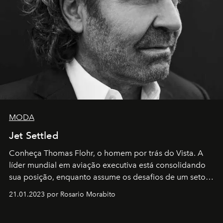
MODA
Jet Settled
Conheça Thomas Flohr, o homem por trás do Vista. A
líder mundial em aviação executiva está consolidando
sua posição, enquanto assume os desafios de um setor
em rápida evolução e redefinindo o conceito de luxo
21.01.2023 por Rosario Morabito