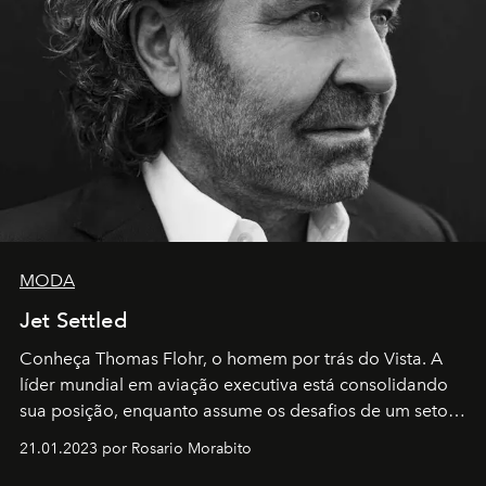
MODA
Jet Settled
Conheça Thomas Flohr, o homem por trás do Vista. A
líder mundial em aviação executiva está consolidando
sua posição, enquanto assume os desafios de um setor
em rápida evolução e redefinindo o conceito de luxo
21.01.2023 por Rosario Morabito