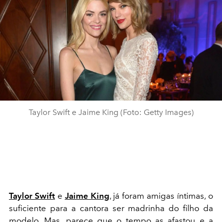
Taylor Swift e Jaime King (Foto: Getty Images)
Taylor Swift
e
Jaime King
, já foram amigas íntimas, o
suficiente para a cantora ser madrinha do filho da
modelo. Mas, parece que o tempo as afastou e a