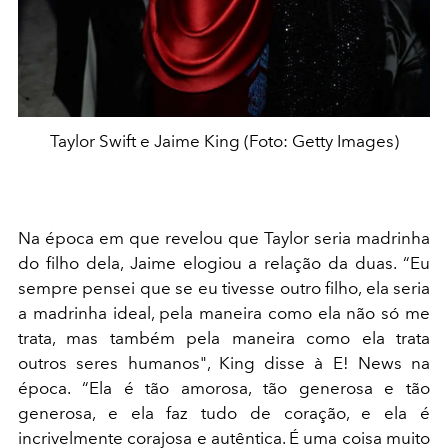
Taylor Swift e Jaime King (Foto: Getty Images)
Na época em que revelou que Taylor seria madrinha
do filho dela, Jaime elogiou a relação da duas. “Eu
sempre pensei que se eu tivesse outro filho, ela seria
a madrinha ideal, pela maneira como ela não só me
trata, mas também pela maneira como ela trata
outros seres humanos", King disse à E! News na
época. “Ela é tão amorosa, tão generosa e tão
generosa, e ela faz tudo de coração, e ela é
incrivelmente corajosa e autêntica. É uma coisa muito