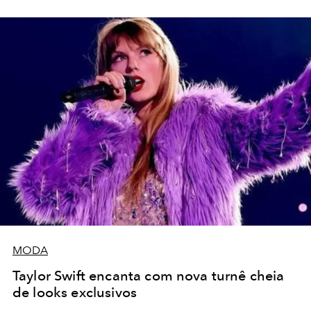
MODA
Taylor Swift encanta com nova turnê cheia
de looks exclusivos