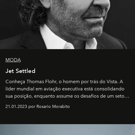
MODA
Jet Settled
Conheça Thomas Flohr, o homem por trás do Vista. A
líder mundial em aviação executiva está consolidando
sua posição, enquanto assume os desafios de um setor
em rápida evolução e redefinindo o conceito de luxo
21.01.2023 por Rosario Morabito