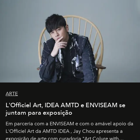
ARTE
L'Officiel Art, IDEA AMTD e ENVISEAM se
juntam para exposição
Em parceria com a
ENVISEAM
e com o amável apoio da
L'Officiel Art
da
AMTD IDEA
,
Jay Chou
apresenta a
exposição de arte com curadoria "Art Colure with