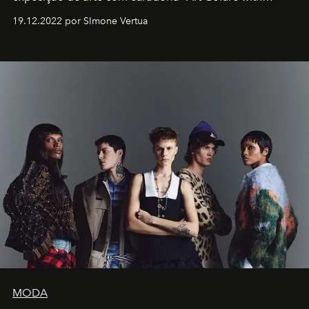
Artistes" no icônico
Marina Bay Sands
de Cingapura.
19.12.2022 por SImone Vertua
MODA