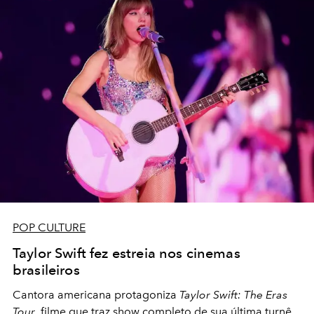
POP CULTURE
Taylor Swift fez estreia nos cinemas
brasileiros
Cantora americana protagoniza
Taylor Swift: The Eras
Tour
, filme que traz show completo de sua última turnê