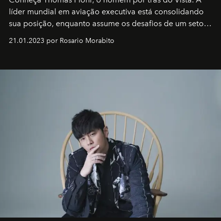
líder mundial em aviação executiva está consolidando
sua posição, enquanto assume os desafios de um setor
em rápida evolução e redefinindo o conceito de luxo
21.01.2023 por Rosario Morabito