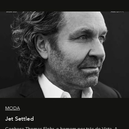
MODA
Jet Settled
Conheça Thomas Flohr, o homem por trás do Vista. A