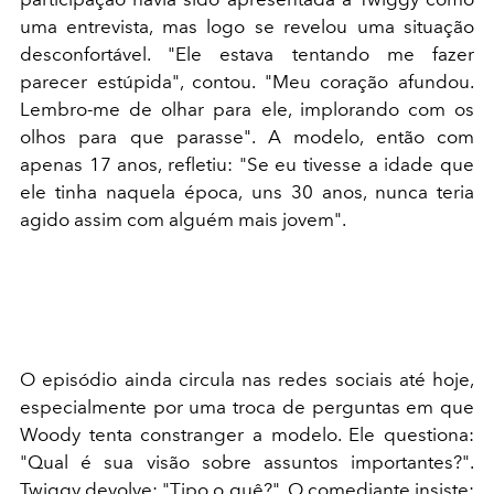
uma entrevista, mas logo se revelou uma situação
desconfortável. "Ele estava tentando me fazer
parecer estúpida", contou. "Meu coração afundou.
Lembro-me de olhar para ele, implorando com os
olhos para que parasse". A modelo, então com
apenas 17 anos, refletiu: "Se eu tivesse a idade que
ele tinha naquela época, uns 30 anos, nunca teria
agido assim com alguém mais jovem".
O episódio ainda circula nas redes sociais até hoje,
especialmente por uma troca de perguntas em que
Woody tenta constranger a modelo. Ele questiona:
"Qual é sua visão sobre assuntos importantes?".
Twiggy devolve: "Tipo o quê?". O comediante insiste: