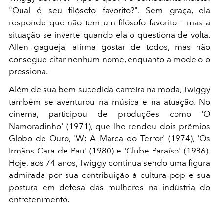
"Qual é seu filósofo favorito?". Sem graça, ela
responde que não tem um filósofo favorito – mas a
situação se inverte quando ela o questiona de volta.
Allen gagueja, afirma gostar de todos, mas não
consegue citar nenhum nome, enquanto a modelo o
pressiona.
Além de sua bem-sucedida carreira na moda, Twiggy
também se aventurou na música e na atuação. No
cinema, participou de produções como 'O
Namoradinho' (1971), que lhe rendeu dois prêmios
Globo de Ouro, 'W: A Marca do Terror' (1974), 'Os
Irmãos Cara de Pau' (1980) e 'Clube Paraíso' (1986).
Hoje, aos 74 anos, Twiggy continua sendo uma figura
admirada por sua contribuição à cultura pop e sua
postura em defesa das mulheres na indústria do
entretenimento.