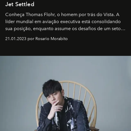
Jet Settled
Conheça Thomas Flohr, o homem por trás do Vista. A
líder mundial em aviação executiva está consolidando
sua posição, enquanto assume os desafios de um setor
em rápida evolução e redefinindo o conceito de luxo
21.01.2023 por Rosario Morabito