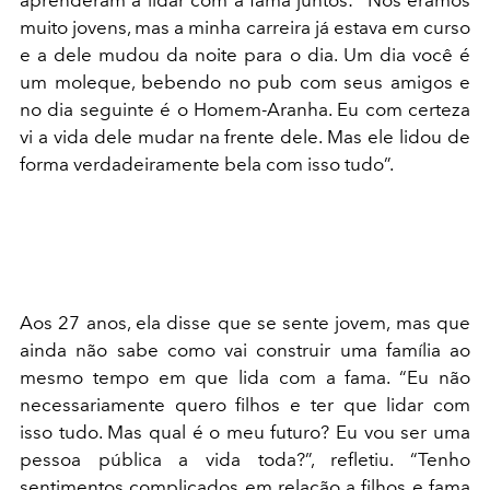
aprenderam a lidar com a fama juntos:
“Nós éramos
muito jovens, mas a minha carreira já estava em curso
e a dele mudou da noite para o dia. Um dia você é
um moleque, bebendo no pub com seus amigos e
no dia seguinte é o Homem-Aranha. Eu com certeza
vi a vida dele mudar na frente dele. Mas ele lidou de
forma verdadeiramente bela com isso tudo”.
Aos 27 anos, ela disse que se sente jovem, mas que
ainda não sabe como vai construir uma família ao
mesmo tempo em que lida com a fama. “Eu não
necessariamente quero filhos e ter que lidar com
isso tudo. Mas qual é o meu futuro? Eu vou ser uma
pessoa pública a vida toda?”, refletiu. “Tenho
sentimentos complicados em relação a filhos e fama