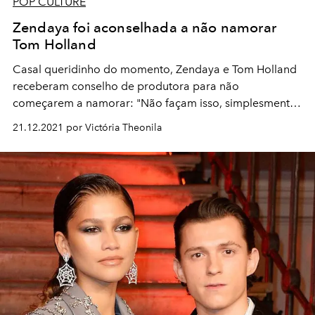
POP CULTURE
Zendaya foi aconselhada a não namorar
Tom Holland
Casal queridinho do momento, Zendaya e Tom Holland
receberam conselho de produtora para não
começarem a namorar:
"Não façam isso, simplesmente
não façam”
21.12.2021 por Victória Theonila