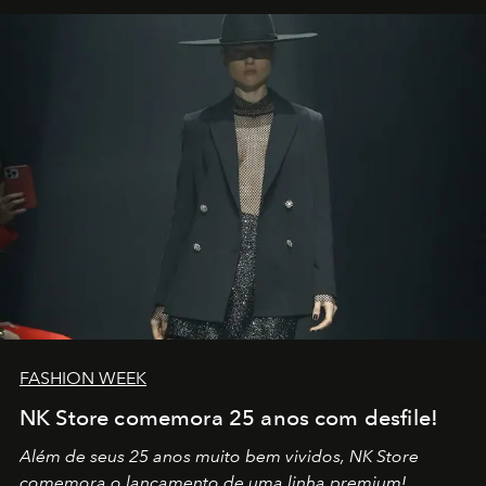
por propósitos, com um claro senso de missão na vida e
no mundo
FASHION WEEK
NK Store comemora 25 anos com desfile!
Além de seus 25 anos muito bem vividos, NK Store
comemora o lançamento de uma linha premium!