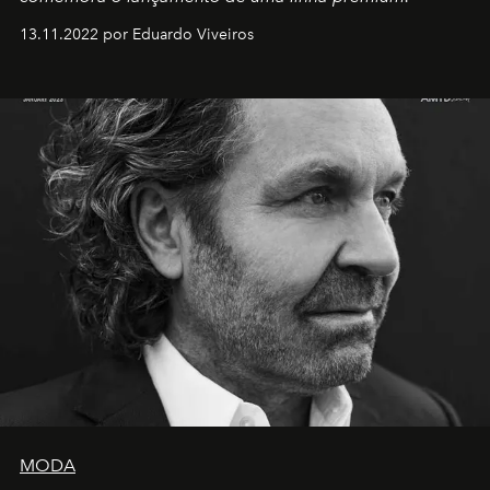
13.11.2022 por Eduardo Viveiros
MODA