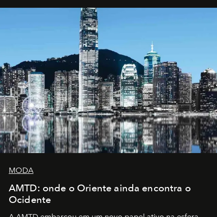
MODA
AMTD: onde o Oriente ainda encontra o
Ocidente
A AMTD embarcou em um novo papel ativo na esfera