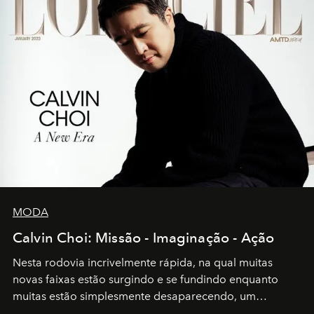
MODA
Calvin Choi: Missão - Imaginação - Ação
Nesta rodovia incrivelmente rápida, na qual muitas
novas faixas estão surgindo e se fundindo enquanto
muitas estão simplesmente desaparecendo, um
motorista está firmemente no controle de seu