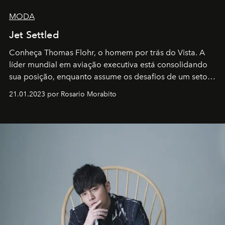
MODA
Jet Settled
Conheça Thomas Flohr, o homem por trás do Vista. A
líder mundial em aviação executiva está consolidando
sua posição, enquanto assume os desafios de um setor
em rápida evolução e redefinindo o conceito de luxo
21.01.2023 por Rosario Morabito