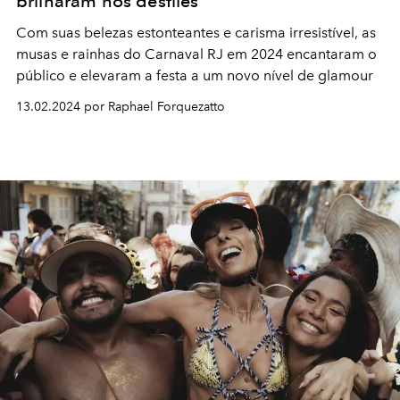
brilharam nos desfiles
Com suas belezas estonteantes e carisma irresistível, as
musas e rainhas do Carnaval RJ em 2024 encantaram o
público e elevaram a festa a um novo nível de glamour
13.02.2024 por Raphael Forquezatto