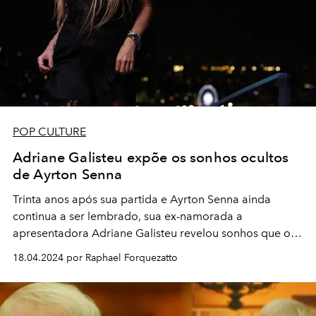
POP CULTURE
Adriane Galisteu expõe os sonhos ocultos
de Ayrton Senna
Trinta anos após sua partida e Ayrton Senna ainda
continua a ser lembrado, sua ex-namorada a
apresentadora Adriane Galisteu revelou sonhos que o
piloto tinha mais não conseguiu realizar
18.04.2024 por Raphael Forquezatto