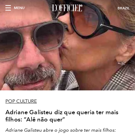
MENU
BRAZIL
POP CULTURE
Adriane Galisteu diz que queria ter mais
filhos: “Alê não quer”
Adriane Galisteu abre o jogo sobre ter mais filhos: