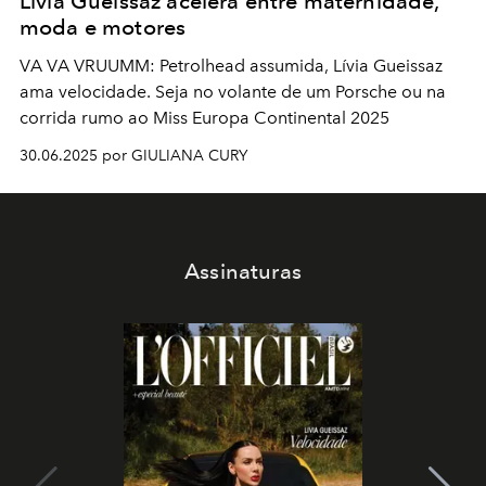
Lívia Gueissaz acelera entre maternidade,
moda e motores
VA VA VRUUMM: Petrolhead assumida, Lívia Gueissaz
ama velocidade. Seja no volante de um Porsche ou na
corrida rumo ao Miss Europa Continental 2025
30.06.2025 por GIULIANA CURY
Assinaturas