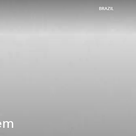
BRAZIL
nem