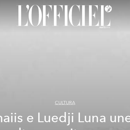
CULTURA
aiis e Luedji Luna u