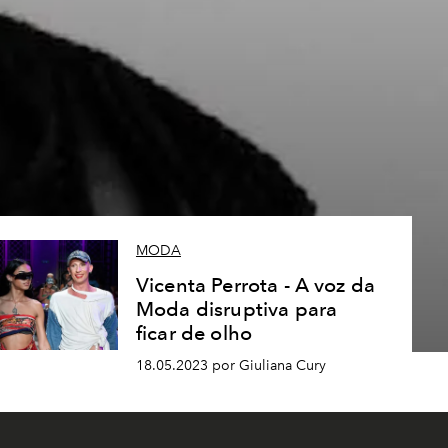
s
MODA
Vicenta Perrota - A voz da
Moda disruptiva para
ficar de olho
18.05.2023 por Giuliana Cury