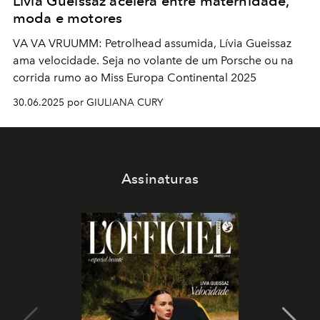
Lívia Gueissaz acelera entre maternidade,
moda e motores
VA VA VRUUMM: Petrolhead assumida, Lívia Gueissaz
ama velocidade. Seja no volante de um Porsche ou na
corrida rumo ao Miss Europa Continental 2025
30.06.2025 por GIULIANA CURY
Assinaturas