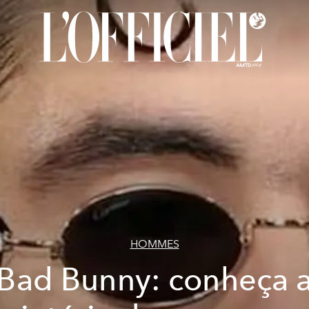
HOMMES
Bad Bunny: conheça 