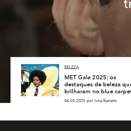
t
BELEZA
MET Gala 2025: os
destaques de beleza qu
brilharam no blue carpe
06.05.2025 por Ivna Barreto