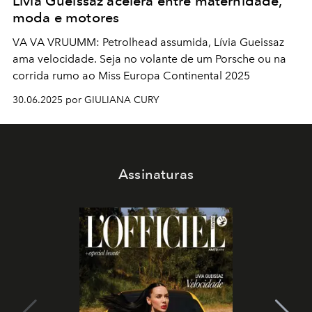
Lívia Gueissaz acelera entre maternidade,
moda e motores
VA VA VRUUMM: Petrolhead assumida, Lívia Gueissaz
ama velocidade. Seja no volante de um Porsche ou na
corrida rumo ao Miss Europa Continental 2025
30.06.2025 por GIULIANA CURY
Assinaturas