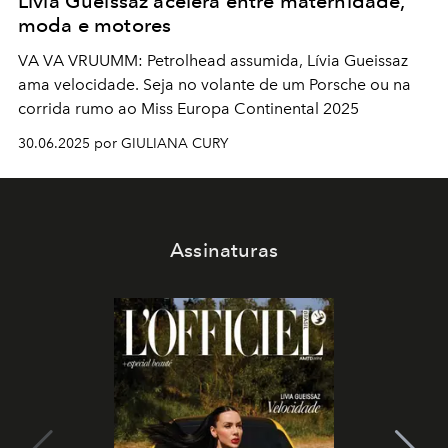
Lívia Gueissaz acelera entre maternidade,
moda e motores
VA VA VRUUMM: Petrolhead assumida, Lívia Gueissaz
ama velocidade. Seja no volante de um Porsche ou na
corrida rumo ao Miss Europa Continental 2025
30.06.2025 por GIULIANA CURY
Assinaturas