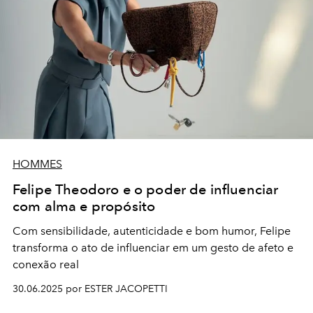
HOMMES
Felipe Theodoro e o poder de influenciar
com alma e propósito
Com sensibilidade, autenticidade e bom humor, Felipe
transforma o ato de influenciar em um gesto de afeto e
conexão real
30.06.2025 por ESTER JACOPETTI