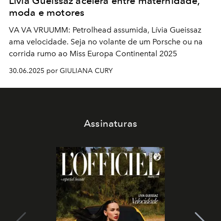
Lívia Gueissaz acelera entre maternidade,
moda e motores
VA VA VRUUMM: Petrolhead assumida, Lívia Gueissaz
ama velocidade. Seja no volante de um Porsche ou na
corrida rumo ao Miss Europa Continental 2025
30.06.2025 por GIULIANA CURY
Assinaturas