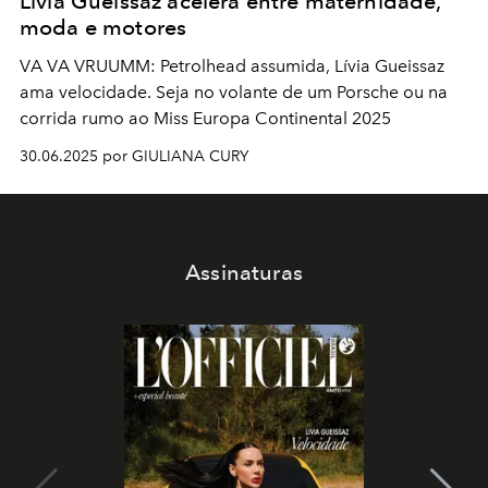
Lívia Gueissaz acelera entre maternidade,
moda e motores
VA VA VRUUMM: Petrolhead assumida, Lívia Gueissaz
ama velocidade. Seja no volante de um Porsche ou na
corrida rumo ao Miss Europa Continental 2025
30.06.2025 por GIULIANA CURY
Assinaturas