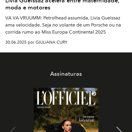
Lívia Gueissaz acelera entre maternidade,
moda e motores
VA VA VRUUMM: Petrolhead assumida, Lívia Gueissaz
ama velocidade. Seja no volante de um Porsche ou na
corrida rumo ao Miss Europa Continental 2025
30.06.2025 por GIULIANA CURY
Assinaturas