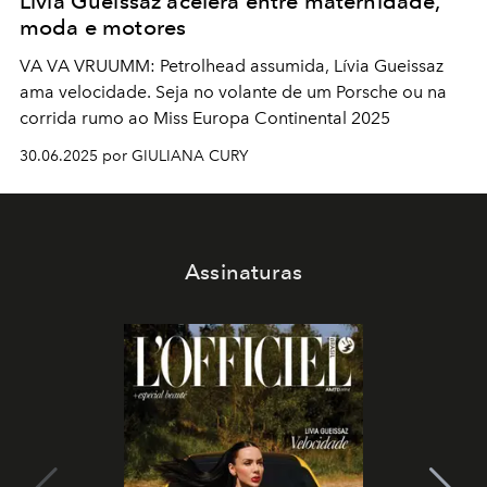
Lívia Gueissaz acelera entre maternidade,
moda e motores
VA VA VRUUMM: Petrolhead assumida, Lívia Gueissaz
ama velocidade. Seja no volante de um Porsche ou na
corrida rumo ao Miss Europa Continental 2025
30.06.2025 por GIULIANA CURY
Assinaturas