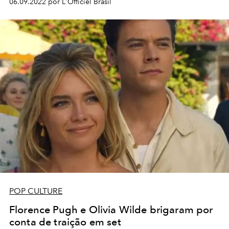
06.09.2022 por L'Officiel Brasil
POP CULTURE
Florence Pugh e Olivia Wilde brigaram por
conta de traição em set