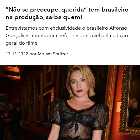
“Não se preocupe, querida” tem brasileiro
na produção, saiba quem!
Entrevistamos com exclusividade o brasileiro Affonso
Gonçalves, montador chefe - responsável pela edição
geral do filme
17.11.2022 por Miriam Spritzer