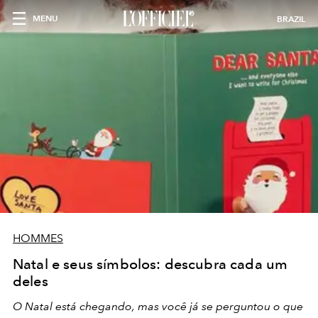
MENU
BRAZIL
HOMMES
Natal e seus símbolos: descubra cada um
deles
O
Natal
está chegando, mas você já se perguntou o que