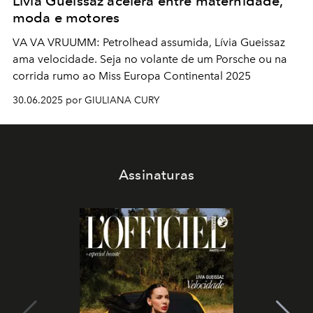
Lívia Gueissaz acelera entre maternidade,
moda e motores
VA VA VRUUMM: Petrolhead assumida, Lívia Gueissaz
ama velocidade. Seja no volante de um Porsche ou na
corrida rumo ao Miss Europa Continental 2025
30.06.2025 por GIULIANA CURY
Assinaturas