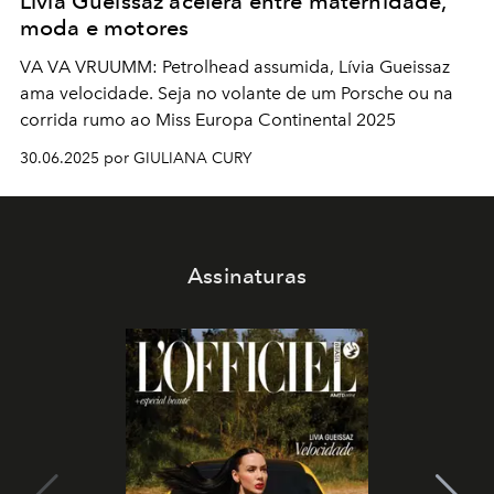
Lívia Gueissaz acelera entre maternidade,
moda e motores
VA VA VRUUMM: Petrolhead assumida, Lívia Gueissaz
ama velocidade. Seja no volante de um Porsche ou na
corrida rumo ao Miss Europa Continental 2025
30.06.2025 por GIULIANA CURY
Assinaturas