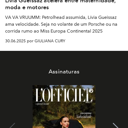
Lívia Gueissaz acelera entre maternidade,
moda e motores
VA VA VRUUMM: Petrolhead assumida, Lívia Gueissaz
ama velocidade. Seja no volante de um Porsche ou na
corrida rumo ao Miss Europa Continental 2025
30.06.2025 por GIULIANA CURY
Assinaturas