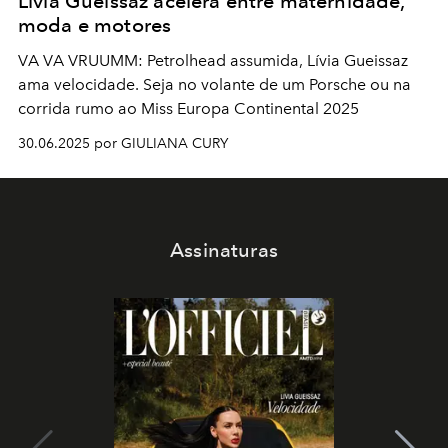
Lívia Gueissaz acelera entre maternidade,
moda e motores
VA VA VRUUMM: Petrolhead assumida, Lívia Gueissaz
ama velocidade. Seja no volante de um Porsche ou na
corrida rumo ao Miss Europa Continental 2025
30.06.2025 por GIULIANA CURY
Assinaturas