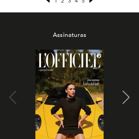
1
2
3
4
5
Assinaturas