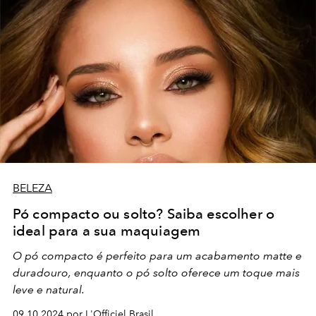
BELEZA
Pó compacto ou solto? Saiba escolher o
ideal para a sua maquiagem
O pó compacto é perfeito para um acabamento matte e
duradouro, enquanto o pó solto oferece um toque mais
leve e natural.
09.10.2024 por L'Officiel Brasil