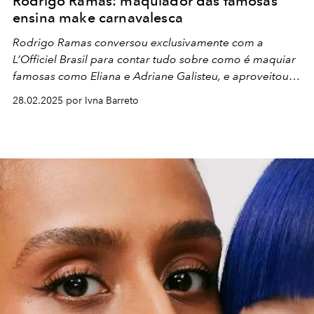
Rodrigo Ramas: maquiador das famosas
ensina make carnavalesca
Rodrigo Ramas conversou exclusivamente com a
L’Officiel Brasil para contar tudo sobre como é maquiar
famosas como Eliana e Adriane Galisteu, e aproveitou
para ensinar passo a passo de como fazer uma make
28.02.2025 por Ivna Barreto
carnavalesca para cair na folia!