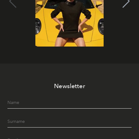
Newsletter