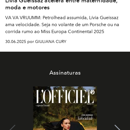
Lívia Gueissaz acelera entre maternidade,
moda e motores
VA VA VRUUMM: Petrolhead assumida, Lívia Gueissaz
ama velocidade. Seja no volante de um Porsche ou na
corrida rumo ao Miss Europa Continental 2025
30.06.2025 por GIULIANA CURY
Assinaturas