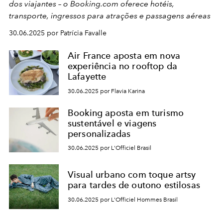
dos viajantes – o Booking.com oferece hotéis,
transporte, ingressos para atrações e passagens aéreas
30.06.2025 por Patrícia Favalle
Air France aposta em nova
experiência no rooftop da
Lafayette
30.06.2025 por Flavia Karina
Booking aposta em turismo
sustentável e viagens
personalizadas
30.06.2025 por L'Officiel Brasil
Visual urbano com toque artsy
para tardes de outono estilosas
30.06.2025 por L'Officiel Hommes Brasil