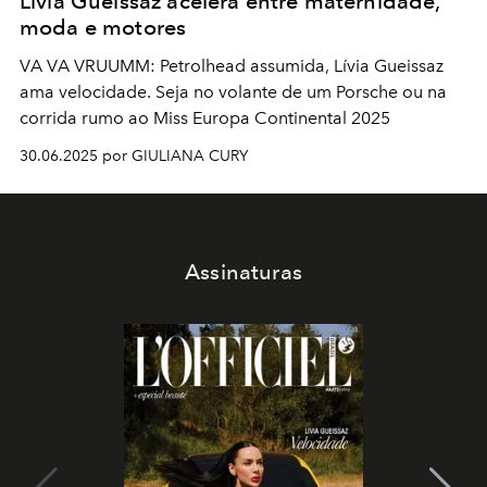
Lívia Gueissaz acelera entre maternidade,
moda e motores
VA VA VRUUMM: Petrolhead assumida, Lívia Gueissaz
ama velocidade. Seja no volante de um Porsche ou na
corrida rumo ao Miss Europa Continental 2025
30.06.2025 por GIULIANA CURY
Assinaturas